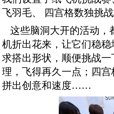
飞羽毛、 四宫格数独挑
这些脑洞大开的活动，
机折出花来，让它们稳稳
求搭出形状，顺便挑战一
理，飞得再久一点；四宫
拼出创意和速度……