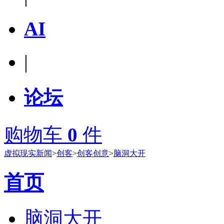
AI
|
论坛
购物车
0
件
虚拟现实新闻
>
创客
>
创客创意
>
脑洞大开
首页
脑洞大开