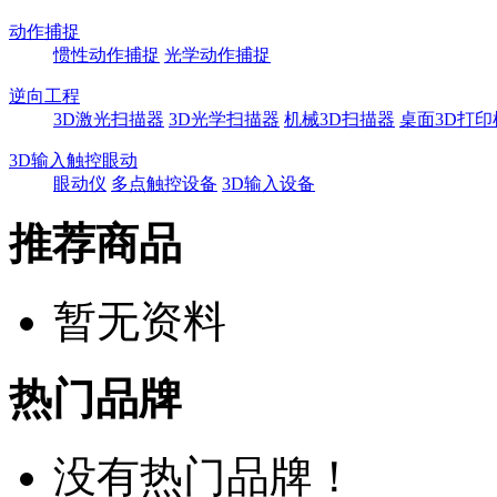
动作捕捉
惯性动作捕捉
光学动作捕捉
逆向工程
3D激光扫描器
3D光学扫描器
机械3D扫描器
桌面3D打印
3D输入触控眼动
眼动仪
多点触控设备
3D输入设备
推荐商品
暂无资料
热门品牌
没有热门品牌！