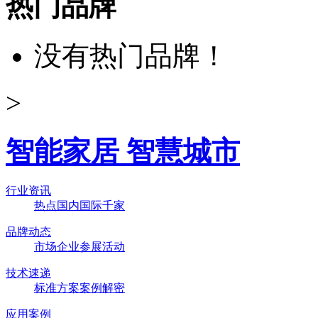
热门品牌
没有热门品牌！
>
智能家居 智慧城市
行业资讯
热点
国内
国际
千家
品牌动态
市场
企业
参展
活动
技术速递
标准
方案
案例
解密
应用案例