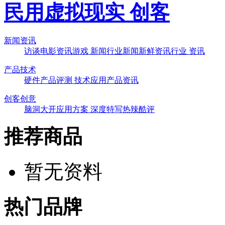
民用虚拟现实 创客
新闻资讯
访谈
电影资讯
游戏 新闻
行业新闻
新鲜资讯
行业 资讯
产品技术
硬件
产品评测
技术应用
产品资讯
创客创意
脑洞大开
应用方案
深度特写
热辣酷评
推荐商品
暂无资料
热门品牌