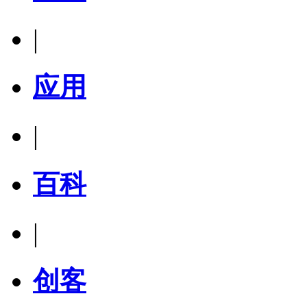
|
应用
|
百科
|
创客