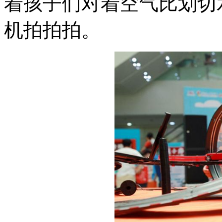
着孩子们对着空气比划切
机拍拍拍。