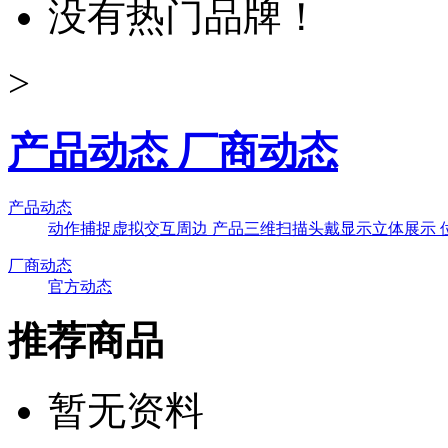
没有热门品牌！
>
产品动态 厂商动态
产品动态
动作捕捉
虚拟交互
周边 产品
三维扫描
头戴显示
立体展示
厂商动态
官方动态
推荐商品
暂无资料