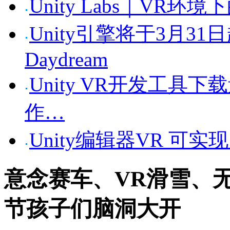
Unity Labs｜VR环
Unity引擎将于3月31日
Daydream
Unity VR开发工具
作…
Unity编辑器VR 可
意念赛车、VR滑雪、
节孩子们脑洞大开