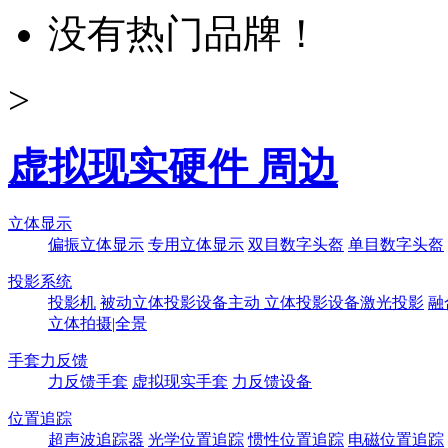
没有热门品牌！
>
虚拟现实硬件 周边
立体显示
偏振立体显示
专用立体显示
双目数字头盔
单目数字头盔
投影系统
投影机
被动立体投影设备
主动 立体投影设备
激光投影
融
立体拍摄|全景
手套力反馈
力反馈手套
虚拟现实手套
力反馈设备
位置追踪
超声波追踪器
光学位置追踪
惯性位置追踪
电磁位置追踪