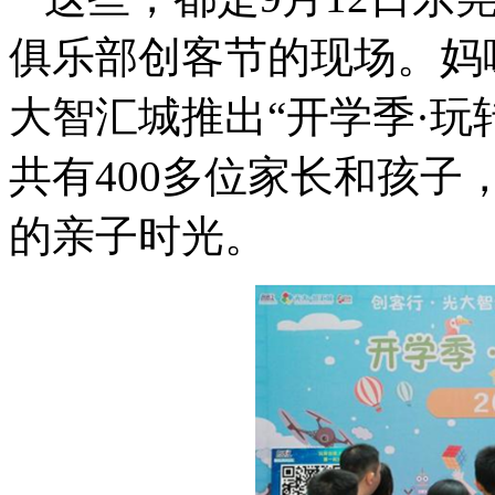
俱乐部创客节的现场。妈
大智汇城推出“开学季·玩
共有400多位家长和孩
的亲子时光。