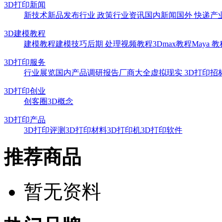
3D打印新闻
新技术
新品发布
行业 政策
行业资讯
国内新闻
国外 快递
产
3D建模教程
建模教程
建模技巧
后期 处理
视频教程
3Dmax教程
Maya 
3D打印服务
行业展览
国内产品
调研报告
厂商大全
虚拟现实
3D打印招
3D打印创业
创客圈
3D概念
3D打印产品
3D打印评测
3D打印材料
3D打印机
3D打印软件
推荐商品
暂无资料