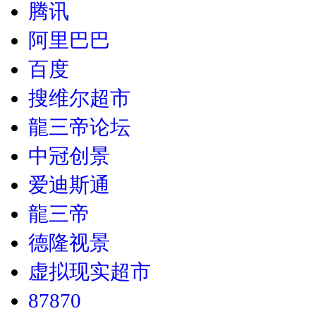
腾讯
阿里巴巴
百度
搜维尔超市
龍三帝论坛
中冠创景
爱迪斯通
龍三帝
德隆视景
虚拟现实超市
87870