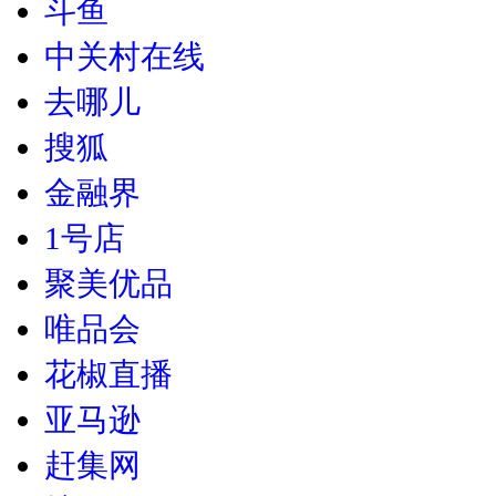
斗鱼
中关村在线
去哪儿
搜狐
金融界
1号店
聚美优品
唯品会
花椒直播
亚马逊
赶集网