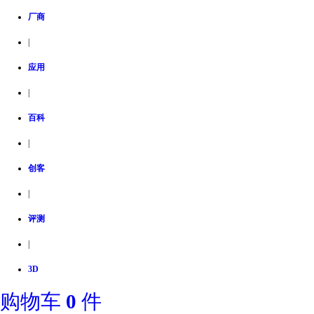
厂商
|
应用
|
百科
|
创客
|
评测
|
3D
购物车
0
件