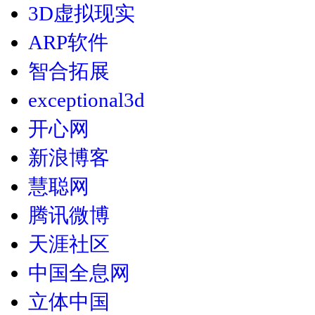
3D虚拟现实
ARP软件
智合拓展
exceptional3d
开心网
新浪博客
慧聪网
腾讯微博
天涯社区
中国全息网
立体中国